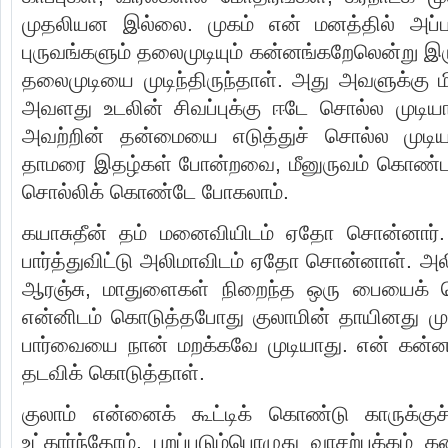
முதலியன இல்லை. முகம் என் மனத்தில் அப்பட
புருவங்களும் தலைமுடியும் கன்னங்கறேலென்று இர
தலைமுடியை முடிந்திருந்தாள். அது அவளுக்கு 
அவளது உடலின் சிவப்புக்கு ஈடே சொல்ல முட
அவற்றின் தன்மையை எடுத்துச் சொல்ல முடி
தாமரை இதழ்கள் போன்றவை, மீனுருவம் கொண்
சொல்லிக் கொண்டே போகலாம்.
கயாசுதீன் தம் மனைவியிடம் ஏதோ சொன்னார்
பார்த்துவிட்டு அலிமாவிடம் ஏதோ சொன்னாள். அல
ஆரஞ்சு, மாதுளைகள் நிறைந்த ஒரு பையைக்
என்னிடம் கொடுத்தபோது குலாமின் தாயினது முக
பார்வையை நான் மறக்கவே முடியாது. என் கன்
தடவிக் கொடுத்தாள்.
குலாம் என்னைக் கூட்டிக் கொண்டு காருக்கு
உட்கார்ந்தோம். புறப்படும்பொழுது வாசற்பக்கம் க