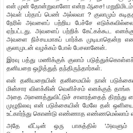
என் முன் தோன்றுவாளோ என்ற ஆசை! மறுநிமிடம், 'ச
அவள் பர்தாப் பெண் அல்லவா ? குலாமும் கடித
நேரில் அவளைப் பற்றிய பேச்சே எடுக்கவில்ல
ஏற்பட்டது. அவளைப் பற்றிக் கேட்கக்கூட எனக்
அவளை நிச்சயமாகப் பார்க்க முடியாதென்ற எண
குலாமுடன் வழக்கம் போல் பேசலானேன்.
இரவு பத்து மணிக்குக் குலாம் படுத்துக்கொள்ள
தனியறை ஒழித்துத் தந்திருந்தார்கள்.
என் தனியறையின் தனிமையில் நான் படுக்கையில
மின்சார விளக்கின் வெளிச்சம் எனக்குத் தாங்க
அதை அணைத்துவிட்டுச் சாளரத்தைத் திறந்து 
முழுநிலவு என் படுக்கையின் மேலே தன் ஒளியைப்
உட்கார்ந்து கொண்டு எண்ணாத எண்ணமெல்லாம்
அதே வீட்டின் ஒரு பாகத்தில் 'அவளும்