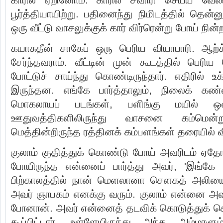
பூர்த்தியாயிற்று. பதினைந்து நிமிடத்தில் த
ஒரு வீட்டு வாசலுக்குக் கார் விர்ரென்று போய் நின்
கயாசுதீன் சாகேப் ஒரு பெரிய வியாபாரி. ஆற்க
சேர்ந்தவராம். வீட்டின் முன் கூடத்தில் பெரிய
போட்டுச் சாய்ந்து கொண்டிருந்தார். எதிரில் உக்
இருந்தன. எங்கே பார்த்தாலும், நிலைக் கண
மொகலாயப் படங்கள், பளிங்கு மயில் ஒன்றி
ஊதுவத்திகளிலிருந்து வாசனை கம்மென்று
மெத்தின்றிருந்த ரத்தினக் கம்பளங்கள் தரையில் வி
குலாம் குதித்துக் கொண்டு போய் அவரிடம் ஏத
போயிருந்த என்னைப் பார்த்து அவர், 'இங்கே வா
பிற்காலத்தில் நான் மெளலானா செளகத் அலியைப்
அவர் ஞாபகம் எனக்கு வரும். குலாம் என்னை அவ
போனான். அவர் என்னைத் தடவிக் கொடுத்துக்
கூப்பிட்டார். உள்ளேயிருந்து அந்த அம்ம