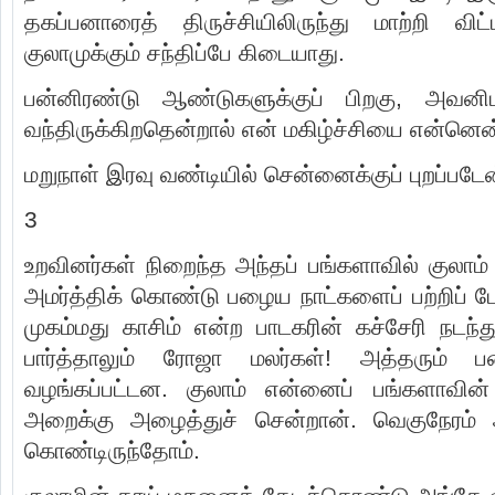
தகப்பனாரைத் திருச்சியிலிருந்து மாற்றி விட
குலாமுக்கும் சந்திப்பே கிடையாது.
பன்னிரண்டு ஆண்டுகளுக்குப் பிறகு, அவனிடம
வந்திருக்கிறதென்றால் என் மகிழ்ச்சியை என்னென
மறுநாள் இரவு வண்டியில் சென்னைக்குப் புறப்படேன
3
உறவினர்கள் நிறைந்த அந்தப் பங்களாவில் குலாம்
அமர்த்திக் கொண்டு பழைய நாட்களைப் பற்றிப் 
முகம்மது காசிம் என்ற பாடகரின் கச்சேரி நடந்
பார்த்தாலும் ரோஜா மலர்கள்! அத்தரும் பன்
வழங்கப்பட்டன. குலாம் என்னைப் பங்களாவின் 
அறைக்கு அழைத்துச் சென்றான். வெகுநேரம் அங
கொண்டிருந்தோம்.