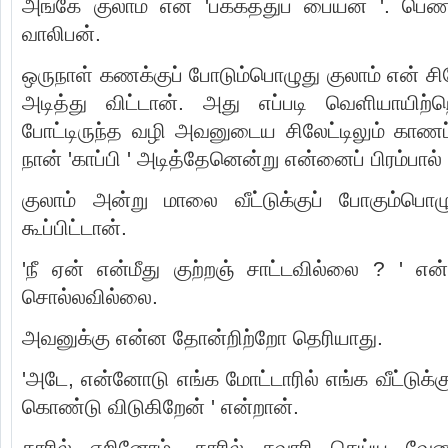
அங்கே குலாம் என் 'பக்கத்துப் பையன் '. ப
வாலிபன்.
ஒருநாள் கணக்குப் போடும்பொழுது குலாம் என் சிலேட்
அடித்து விட்டான். அது எப்படி வெளியாயிற்றெ
போட்டிருந்த வழி அவனுடைய சிலேட்டிலும் காணப்
நான் 'காப்பி ' அடித்தேனென்று என்னைப் பிரம்பால் 
குலாம் அன்று மாலை வீட்டுக்குப் போகும்பொ
கூப்பிட்டான்.
'நீ ஏன் என்மீது குற்றஞ் சாட்டவில்லை ? ' என்
சொல்லவில்லை.
அவனுக்கு என்ன தோன்றிற்றோ தெரியாது.
'அடே, என்னோடு எங்க மோட்டாரில் எங்க வீட்டுக்கு வ
கொண்டு விடுகிறேன் ' என்றான்.
காரில் ஏறினோம். காரில் சவாரி செய்ய வேண்