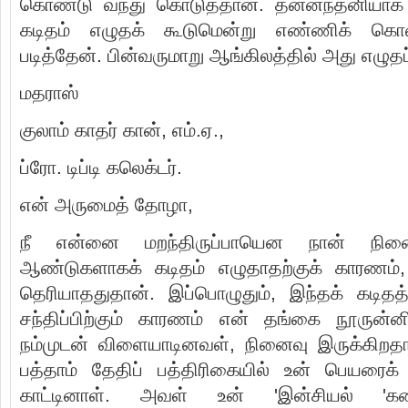
கொண்டு வந்து கொடுத்தான். தன்னந்தனியாக எ
கடிதம் எழுதக் கூடுமென்று எண்ணிக் க
படித்தேன். பின்வருமாறு ஆங்கிலத்தில் அது எழுதப்
மதராஸ்
குலாம் காதர் கான், எம்.ஏ.,
ப்ரோ. டிப்டி கலெக்டர்.
என் அருமைத் தோழா,
நீ என்னை மறந்திருப்பாயென நான் நின
ஆண்டுகளாகக் கடிதம் எழுதாதற்குக் காரணம், 
தெரியாததுதான். இப்பொழுதும், இந்தக் கடிதத்
சந்திப்பிற்கும் காரணம் என் தங்கை நூருன்ன
நம்முடன் விளையாடினவள், நினைவு இருக்கிறத
பத்தாம் தேதிப் பத்திரிகையில் உன் பெயரை
காட்டினாள். அவள் உன் 'இன்சியல் '