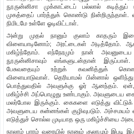
நூருன்னிசா முக்காட்டைப் பல்லால் கடித்துப்
முகத்தைப் பார்த்துக் கொண்டு நின்றிருந்தாள்
நிமிடமே உள்ளே ஓடிவிட்டாள்.
அன்று முதல் நானும் குலாம் காதரும் இணை
விளையாடினோம்; அரட்டைகள் அடித்தோம். ஆக
மகிழ்ந்தோம். எந்நேரமும் நான் அவனுடைய வ
நூருன்னிசாவும் எங்களுடன்தான் இருப்பாள்
பேசுவதையும் உற்றுக் கவனித்துக் கொண்ட
விளையாடுவாள். தெரியாமல் பின்னால் ஒளிந்த
பொத்துவதில் அவளுக்கு ஓர் ஆனந்தம். ஏன்
மகிழ்ச்சி அப்பொழுது உண்டாகும். அவளுடைய 
மலர்போல இருக்கும். கைகளை எடுத்து விட்டுக்
அவளுடைய கன்னங்கள் குழிவுபடும். அச்சமயம்
எடுத்துச் சொல்ல முடியாத ஒரு மகிழ்ச்சியை அடைய
நாலாம் பாரம் வரையில் நானும் குலாமும் இபடி இ