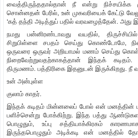
வைத்திருந்ததால்தான் நீ என்று நிச்சயிக்க
சொன்னதன் பேரில், உன் முகவரியைக் கேட்டு வேல
'கத் தந்தி அடித்துப் பதில் வரவழைத்தேன். அது 
நமது பன்னிரண்டாவது வயதில், திருச்சியில
சிறுபிள்ளை சபதம் செய்து கொண்டோமே, நின
ஒருவரை ஒருவர் அறியாமல் மணம் செய்து கொ
நிறைவேற்றுவதற்காகத்தான் இந்தக் கடிதம்
திருமணம். பத்திரிகை இதனுடன் இருக்கிறது. நீ வ
உன் அன்புள்ள
குலாம் காதர்.
இந்தக் கடிதம் மின்னலைப் போல் என் மனத்தின
பளிச்சென்று போக்கிற்று. இந்த பத்து ஆண்டுகள
பொழுதும், உப்பு சத்தியாக்கிரகம் காரணம
இருந்தபொழுதும் அடிக்கடி என் மனத்தில் 