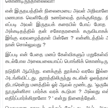
கொண்டிருந்தாளல்லவா!
என் இருதயத்தின் நிலைமையை அவள் அறிவாளோ ?
மணமாக வெளியேறி உணர்வைத் தாக்குகிறது. நி
எப்படி அவள் இருதயக் கரையில் போய் மோத மு
அக்கடிதத்தில் தன் சகோதரனைக் கருவியா
இங்கு வரவழைத்தாள் பின்னே ? என்னிடத்தில் அ
நான் சொல்லுவது ?
இப்படி என் பேதை மனம் கேள்விகளும் மறுகேள்வ
கடல்போல அலையலையாய்ப் பொங்கிக் கொண்டிருந
நடுநிசி ஆயிற்று. எனக்குத் தூக்கம் வரவே இல்
அடங்கிவிட்டது. தூரத்திலிருந்து கடலின் ஓலந்தான்
திடாரென்று மனத்தில் ஓர் ஆவல் மூண்டது. 'ஒ
நூருன்னிசா பார்க்க வரக் கூடுமா ? அல்லது 
எதிர்ப்பார்க்கிறாளோ ? ' என்று நினைத்தேன்.
மெதுவான காலடிச் சத்தம் கேட்டது. ஆம், அது