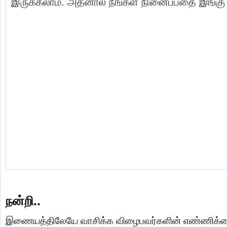
இருக்கலாம். அதனால் நீங்கள் நினைப்பதை இங்கு ப
நன்றி..
இணையத்திலேயே வாசிக்க விழைபவர்களின் எண்ணிக்க