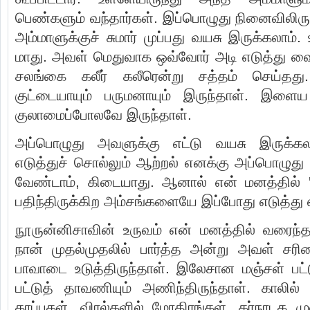
பெண்களும் வந்தார்கள். இப்பொழுது நினைவிலிரு
அம்மாளுக்குச் சுமார் முப்பது வயசு இருக்கலாம்
மாது. அவள் மெதுவாக ஒவ்வோர் அடி எடுத்து வை
சலங்கை கலீர் கலீரென்று சத்தம் செய்த
குட்டையாயும் பருமனாயும் இருந்தாள். இள
குலாமைப்போலவே இருந்தாள்.
அப்பொழுது அவளுக்கு எட்டு வயசு இருக்கல
எடுத்துச் சொல்லும் ஆற்றல் எனக்கு அப்பொழுது
வேண்டாம், கிடையாது. ஆனால் என் மனத்தில் '
பதிந்திருக்கிற அம்சங்களையே இப்போது எடுத்து 
நூருன்னிசாவின் உருவம் என் மனத்தில் வரைந்த ச
நான் முதல்முதலில் பார்த்த அன்று அவள் சரி
பாவாடை உடுத்திருந்தாள். இலேசான மஞ்சள் பட்
பட்டுத் தாவணியும் அணிந்திருந்தாள். காலில் 
காப்புகள், விரல்களில் மோதிரங்கள், கர்நாடக ம