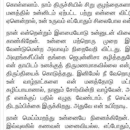
கொள்ளலாம். நாம் திருச்சியில் சிறு குழந்தை
மனத்தில் உன்னிடம் ஏற்பட்ட பற்று என்னை வி
ஏனென்றால், உன் உருவம் எப்போதும் சிலைபோல என்ம
நான் என்றென்றும் இளமையோடு உன்னுடன் வி
காண்கிறேன். உன்னை மற்றொரு முறை இந்த
வேண்டுமென்ற அவாவும் நிறைவேறி விட்டது. இ
அவுரங்கசீப்பின் தங்கை ஜெபுன்னிசா கழித்தது
என் தாயிடம் உனக்குத் திருமணமாகவில்லை என்
திருப்தியைக் கொடுத்தது. இனிமேல் நீ வேறொ
உன் வாழ்நாட்களை என் மனத்தோடு மட்டு
கழிப்பாயானால், நானும் சோர்வின்றி வாழ்வேன். 
நீ எனக்குப் பதில் எழுத வேண்டாம். நீ செய
திடநம்பிக்கை இருக்கிறது. அதுவே என் உயிர்நாடி.
நான் மெய்ம்மறந்து உன்னையே நினைக்கிறேன்
இவ்வுலகில் கணவன் மனைவியல்ல. எப்போதும