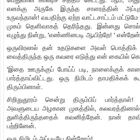
எனக்கு அருகே இருந்த சாளரத்தின் அப்புற
உருவந்தான்! வயதிற்கு ஏற்ற வாட்டசாட்டம் மட்டும
முகம் தெளிவாகத் தெரிந்தது. இன்னது சொல்
எழுந்து நின்று, 'எண்ணினபடி ஆயிற்றே! ' என்றேன்
ஒருவிரலால் தன் உதடுகளை அவள் பொத்திக் கா
வைத்திருந்த ஒரு கவரை எடுத்து என் கையில் கொ
'இதை ஊருக்குப் போய்ப் படி, நாளைக்குக் காலை
பார்த்தாய்விட்டது. ஒரு நிமிடம் தாமதிக்கக் 
திரும்பினாள்.
சிறிதுதூரம் சென்று திரும்பிப் பார்த்தாள்!
அவளுடைய அழகான முகத்தில், கலவரத்தினால் ம
துளித்திருந்ததைக் கவனித்தேன். நான் 
பற்றினேன்.
ஒரு நிமிடம் அப்படியே நின்றோம்!