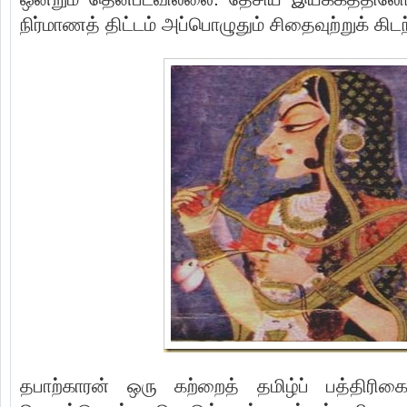
நிர்மாணத் திட்டம் அப்பொழுதும் சிதைவுற்றுக் கிடந
தபாற்காரன் ஒரு கற்றைத் தமிழ்ப் பத்திரி