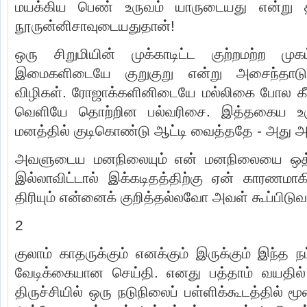
மயக்கிய பெண் உருவம் யாருடையது என்று த
நூருன்னிசாவுடையதுதான்!
ஒரு சிறுமியின் முக்காடிட்ட குற்றமற்ற மு
இமைகளிடையே குறுகுறு என்று அசைந்தாடு
விழிகள். ரோஜாக்களினிடையே மல்லிகை போல கீழ
வெளியே தொற்றின பல்வரிசை. இத்தகைய உர
மனத்தில் குடிகொண்டு ஆட்டி வைத்ததே - அது
அவளுடைய மனநிலையும் என் மனநிலையை ஒத்தி
இல்லாவிட்டால் இக்கடிதத்திற்கு ஏன் காரணமாகிற
திரியும் என்னைக் குறித்தல்லவோ அவள் கூப்பிடுவ
2
குலாம் காதருக்கும் எனக்கும் இருக்கும் இந்த 
வேடிக்கையான செய்தி. எனது பத்தாம் வயதில
திருச்சியில் ஒரு நடுநிலைப் பள்ளிக்கூடத்தில் மூன்