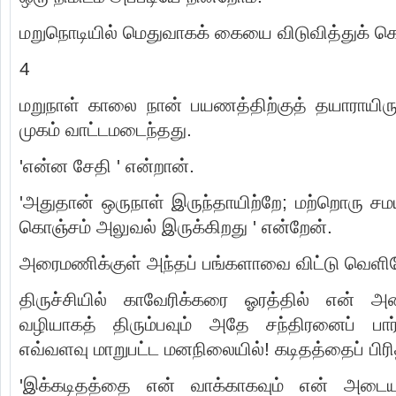
மறுநொடியில் மெதுவாகக் கையை விடுவித்துக் க
4
மறுநாள் காலை நான் பயணத்திற்குத் தயாராயிரு
முகம் வாட்டமடைந்தது.
'என்ன சேதி ' என்றான்.
'அதுதான் ஒருநாள் இருந்தாயிற்றே; மற்றொரு சமய
கொஞ்சம் அலுவல் இருக்கிறது ' என்றேன்.
அரைமணிக்குள் அந்தப் பங்களாவை விட்டு வெளியே
திருச்சியில் காவேரிக்கரை ஓரத்தில் என் அற
வழியாகத் திரும்பவும் அதே சந்திரனைப் பார்
எவ்வளவு மாறுபட்ட மனநிலையில்! கடிதத்தைப் பிரித்த
'இக்கடிதத்தை என் வாக்காகவும் என் அடைய